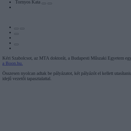
Tornyos Kata
Kéri Szabolcsot, az MTA doktorát, a Budapesti Műszaki Egyetem egyet
a Boon.hu.
Összesen nyolcan adtak be pályázatot, két pályázót el kellett utasítan
idejű vezetői tapasztalattal.