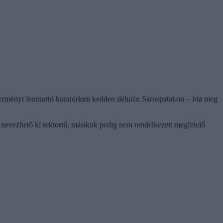
ézményt fenntartó kuratórium kedden délután Sárospatakon – írta meg
em nevezhető ki rektorrá, másikuk pedig nem rendelkezett megfelelő