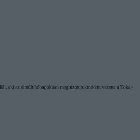
éliát, aki az elmúlt hónapokban megbízott rektorként vezette a Tokaj-