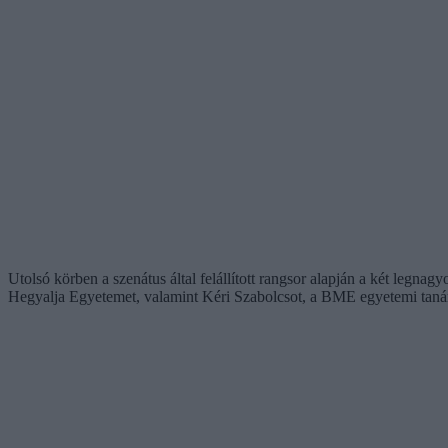
Utolsó körben a szenátus által felállított rangsor alapján a két legna
Hegyalja Egyetemet, valamint Kéri Szabolcsot, a BME egyetemi tanár