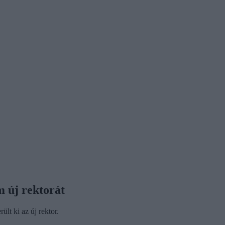
 új rektorát
lt ki az új rektor.