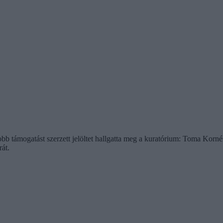
gyobb támogatást szerzett jelöltet hallgatta meg a kuratórium: Toma Korn
át.