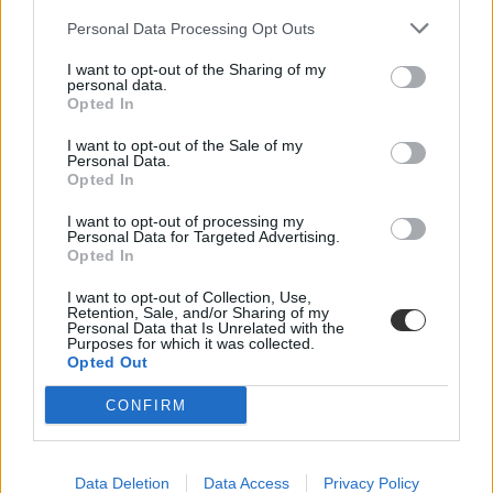
Personal Data Processing Opt Outs
I want to opt-out of the Sharing of my
personal data.
Opted In
I want to opt-out of the Sale of my
Personal Data.
Opted In
I want to opt-out of processing my
Personal Data for Targeted Advertising.
egyetem
Opted In
kisokos
egyetemi felvételi
I want to opt-out of Collection, Use,
gólyák
Retention, Sale, and/or Sharing of my
tárgyfelvétel
Personal Data that Is Unrelated with the
Purposes for which it was collected.
Opted Out
CONFIRM
Data Deletion
Data Access
Privacy Policy