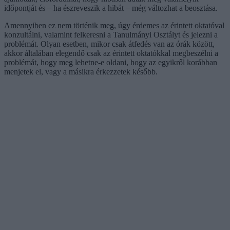
időpontját és – ha észreveszik a hibát – még változhat a beosztása.
Amennyiben ez nem történik meg, úgy érdemes az érintett oktatóval
konzultálni, valamint felkeresni a Tanulmányi Osztályt és jelezni a
problémát. Olyan esetben, mikor csak átfedés van az órák között,
akkor általában elegendő csak az érintett oktatókkal megbeszélni a
problémát, hogy meg lehetne-e oldani, hogy az egyikről korábban
menjetek el, vagy a másikra érkezzetek később.