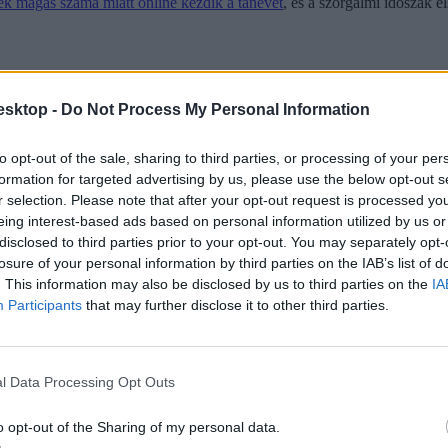
ek magas száma miatt online kezdik a tanévet
, és a szorgalmi időszak e
esktop -
Do Not Process My Personal Information
to opt-out of the sale, sharing to third parties, or processing of your per
formation for targeted advertising by us, please use the below opt-out s
r selection. Please note that after your opt-out request is processed y
eing interest-based ads based on personal information utilized by us or
disclosed to third parties prior to your opt-out. You may separately opt-
losure of your personal information by third parties on the IAB’s list of
. This information may also be disclosed by us to third parties on the
IA
Participants
that may further disclose it to other third parties.
l Data Processing Opt Outs
o opt-out of the Sharing of my personal data.