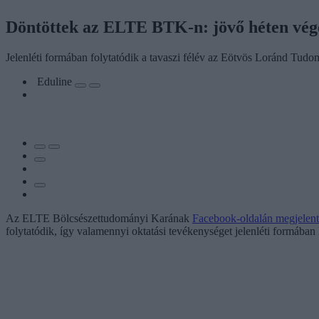
Döntöttek az ELTE BTK-n: jövő héten vége 
Jelenléti formában folytatódik a tavaszi félév az Eötvös Loránd Tudo
Eduline
Az ELTE Bölcsészettudományi Karának
Facebook-oldalán megjelent 
folytatódik, így valamennyi oktatási tevékenységet jelenléti formában 