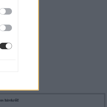
os hírekről!