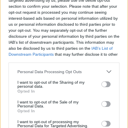
targeted advertising by us, please use the below opt-out
section to confirm your selection. Please note that after your
opt-out request is processed you may continue seeing
interest-based ads based on personal information utilized by
us or personal information disclosed to third parties prior to
your opt-out. You may separately opt-out of the further
disclosure of your personal information by third parties on the
IAB’s list of downstream participants. This information may
also be disclosed by us to third parties on the
IAB’s List of
Downstream Participants
that may further disclose it to other
third parties.
Personal Data Processing Opt Outs
I want to opt-out of the Sharing of my
personal data.
Tetszett a cikk? Kövess minket a Facebookon is, és nem fogsz
Opted In
lemaradni a fontos hírekről!
I want to opt-out of the Sale of my
Personal Data.
Opted In
I want to opt-out of processing my
Personal Data for Targeted Advertising.