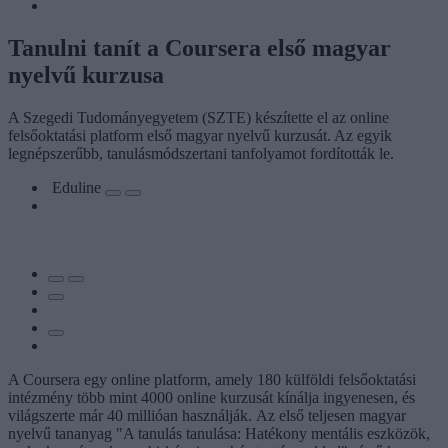
Tanulni tanít a Coursera első magyar
nyelvű kurzusa
A Szegedi Tudományegyetem (SZTE) készítette el az online
felsőoktatási platform első magyar nyelvű kurzusát. Az egyik
legnépszerűbb, tanulásmódszertani tanfolyamot fordították le.
Eduline
A Coursera egy online platform, amely 180 külföldi felsőoktatási
intézmény több mint 4000 online kurzusát kínálja ingyenesen, és
világszerte már 40 millióan használják. Az első teljesen magyar
nyelvű tananyag "A tanulás tanulása: Hatékony mentális eszközök,