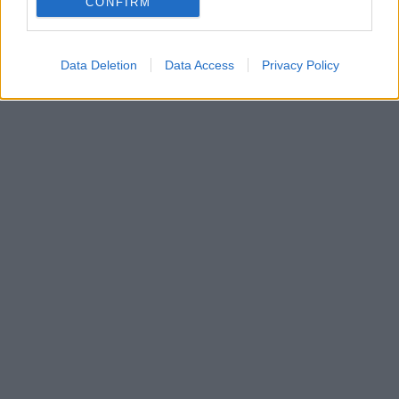
CONFIRM
Data Deletion
Data Access
Privacy Policy