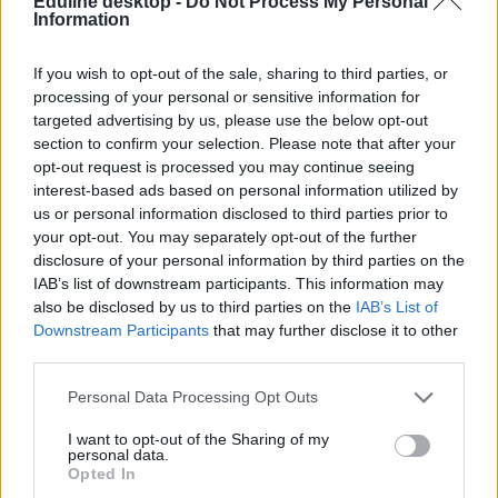
Eduline desktop -
Do Not Process My Personal
Information
If you wish to opt-out of the sale, sharing to third parties, or
processing of your personal or sensitive information for
targeted advertising by us, please use the below opt-out
section to confirm your selection. Please note that after your
opt-out request is processed you may continue seeing
interest-based ads based on personal information utilized by
us or personal information disclosed to third parties prior to
your opt-out. You may separately opt-out of the further
disclosure of your personal information by third parties on the
IAB’s list of downstream participants. This information may
also be disclosed by us to third parties on the
IAB’s List of
Downstream Participants
that may further disclose it to other
third parties.
Personal Data Processing Opt Outs
I want to opt-out of the Sharing of my
personal data.
Opted In
Corvinus Egyetem