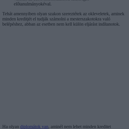
előtanulmányokéval.
Tehát amennyiben olyan szakon szereztétek az okleveletek, aminek
minden kreditjét el tudják számolni a mesterszakotokra való
belépéshez, abban az esetben nem kell külön eljárást indítanotok.
Ha olyan
diplomátok van
, aminél nem lehet minden kreditet