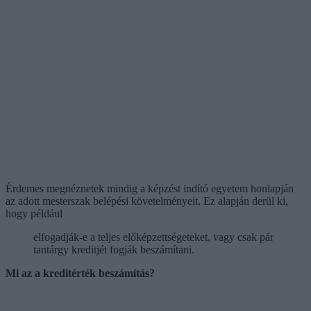
Érdemes megnéznetek mindig a képzést indító egyetem honlapján
az adott mesterszak belépési követelményeit. Ez alapján derül ki,
hogy például
elfogadják-e a teljes előképzettségeteket, vagy csak pár
tantárgy kreditjét fogják beszámítani.
Mi az a kreditérték beszámítás?