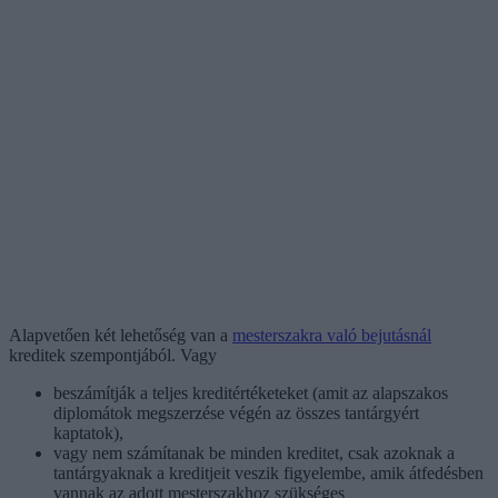
Alapvetően két lehetőség van a
mesterszakra való bejutásnál
kreditek szempontjából. Vagy
beszámítják a teljes kreditértéketeket (amit az alapszakos
diplomátok megszerzése végén az összes tantárgyért
kaptatok),
vagy nem számítanak be minden kreditet, csak azoknak a
tantárgyaknak a kreditjeit veszik figyelembe, amik átfedésben
vannak az adott mesterszakhoz szükséges