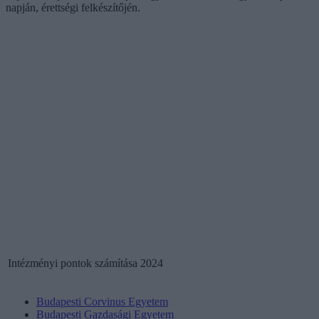
napján, érettségi felkészítőjén.
Intézményi pontok számítása 2024
Budapesti Corvinus Egyetem
Budapesti Gazdasági Egyetem