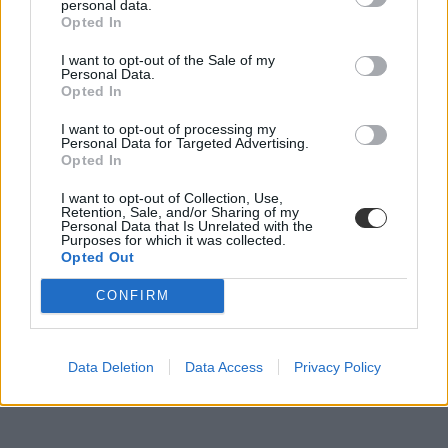
personal data.
Opted In
I want to opt-out of the Sale of my
Personal Data.
Opted In
I want to opt-out of processing my
Personal Data for Targeted Advertising.
Opted In
I want to opt-out of Collection, Use,
Retention, Sale, and/or Sharing of my
Personal Data that Is Unrelated with the
Purposes for which it was collected.
Opted Out
CONFIRM
dokumentumpótlás
felvételi 2024
dokumentumok feltöltése
Data Deletion
Data Access
Privacy Policy