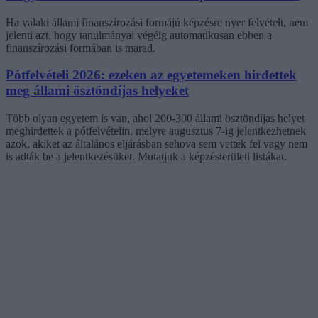
Ha valaki állami finanszírozási formájú képzésre nyer felvételt, nem
jelenti azt, hogy tanulmányai végéig automatikusan ebben a
finanszírozási formában is marad.
Pótfelvételi 2026: ezeken az egyetemeken hirdettek
meg állami ösztöndíjas helyeket
Több olyan egyetem is van, ahol 200-300 állami ösztöndíjas helyet
meghirdettek a pótfelvételin, melyre augusztus 7-ig jelentkezhetnek
azok, akiket az általános eljárásban sehova sem vettek fel vagy nem
is adták be a jelentkezésüket. Mutatjuk a képzésterületi listákat.