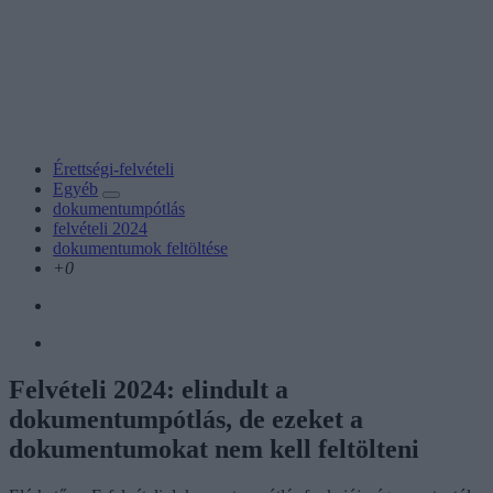
Érettségi-felvételi
Egyéb
dokumentumpótlás
felvételi 2024
dokumentumok feltöltése
+0
Felvételi 2024: elindult a
dokumentumpótlás, de ezeket a
dokumentumokat nem kell feltölteni