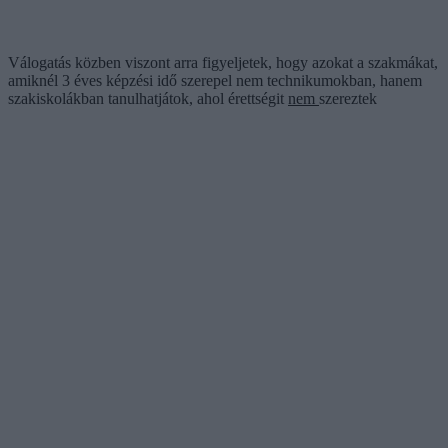
Válogatás közben viszont arra figyeljetek, hogy azokat a szakmákat,
amiknél 3 éves képzési idő szerepel nem technikumokban, hanem
szakiskolákban tanulhatjátok, ahol érettségit
nem
szereztek