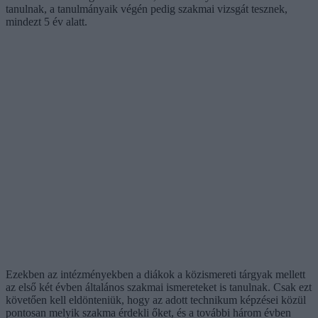
tanulnak, a tanulmányaik végén pedig szakmai vizsgát tesznek,
mindezt 5 év alatt.
Ezekben az intézményekben a diákok a közismereti tárgyak mellett
az első két évben általános szakmai ismereteket is tanulnak. Csak ezt
követően kell eldönteniük, hogy az adott technikum képzései közül
pontosan melyik szakma érdekli őket, és a további három évben