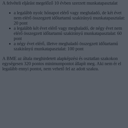
A felvételi eljárást megelőző 10 évben szerzett munkatapasztalat
a legalább nyolc hónapot elérő vagy meghaladó, de két évet
nem elérő összegzett időtartamú szakirányú munkatapasztalat:
20 pont
a legalább két évet elérő vagy meghaladó, de négy évet nem
elérő összegzett időtartamú szakirányú munkatapasztalat: 60
pont
a négy évet elérő, illetve meghaladó összegzett időtartamú
szakirányú munkatapasztalat: 100 pont
A BME az általa meghirdetett alapképzési és osztatlan szakokon
egységesen 320 pontos minimumpontot állapít meg. Aki nem ér el
legalább ennyi pontot, nem vehető fel az adott szakra.