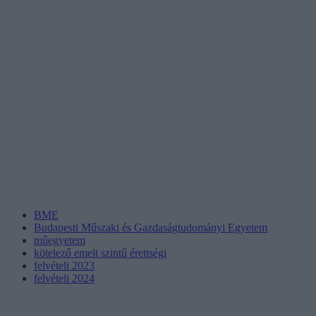
BME
Budapesti Műszaki és Gazdaságtudományi Egyetem
műegyetem
kötelező emelt szintű érettségi
felvételi 2023
felvételi 2024