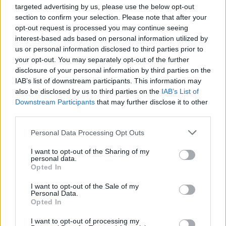
targeted advertising by us, please use the below opt-out
section to confirm your selection. Please note that after your
opt-out request is processed you may continue seeing
interest-based ads based on personal information utilized by
us or personal information disclosed to third parties prior to
your opt-out. You may separately opt-out of the further
disclosure of your personal information by third parties on the
IAB’s list of downstream participants. This information may
also be disclosed by us to third parties on the
IAB’s List of
Downstream Participants
that may further disclose it to other
third parties.
Personal Data Processing Opt Outs
I want to opt-out of the Sharing of my
personal data.
Opted In
I want to opt-out of the Sale of my
felvételi 2021
Personal Data.
Opted In
felvételi
felsőoktatási felvételi 2021
minimumponthatár 2021
I want to opt-out of processing my