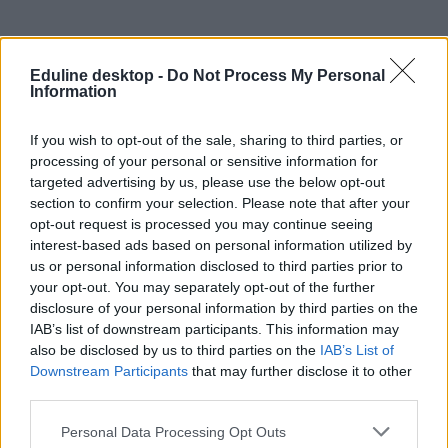
A külföldi egyetem nem csak az elit kiváltsága
Eduline desktop -
Do Not Process My Personal
Information
Hogyan lehet egy átlagos középiskolából eljutni a világ vezető
egyetemeire - ösztöndíjakkal, kitartással és tudatossággal.
If you wish to opt-out of the sale, sharing to third parties, or
Felsőoktatás
processing of your personal or sensitive information for
Vendégszerző
targeted advertising by us, please use the below opt-out
section to confirm your selection. Please note that after your
opt-out request is processed you may continue seeing
interest-based ads based on personal information utilized by
us or personal information disclosed to third parties prior to
your opt-out. You may separately opt-out of the further
disclosure of your personal information by third parties on the
IAB’s list of downstream participants. This information may
also be disclosed by us to third parties on the
IAB’s List of
Downstream Participants
that may further disclose it to other
third parties.
Personal Data Processing Opt Outs