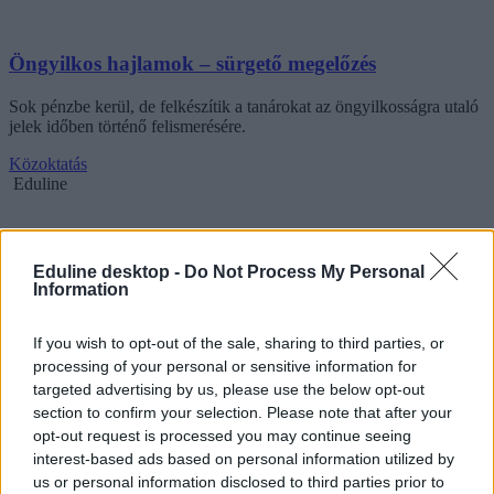
Öngyilkos hajlamok – sürgető megelőzés
Sok pénzbe kerül, de felkészítik a tanárokat az öngyilkosságra utaló
jelek időben történő felismerésére.
Közoktatás
Eduline
Eduline desktop -
Do Not Process My Personal
Information
If you wish to opt-out of the sale, sharing to third parties, or
processing of your personal or sensitive information for
targeted advertising by us, please use the below opt-out
section to confirm your selection. Please note that after your
opt-out request is processed you may continue seeing
interest-based ads based on personal information utilized by
us or personal information disclosed to third parties prior to