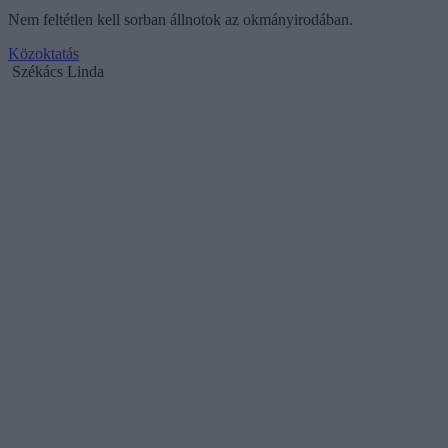
Nem feltétlen kell sorban állnotok az okmányirodában.
Közoktatás
Székács Linda