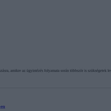
sra, amikre az ügyintézés folyamata során többször is szükségetek le
ben