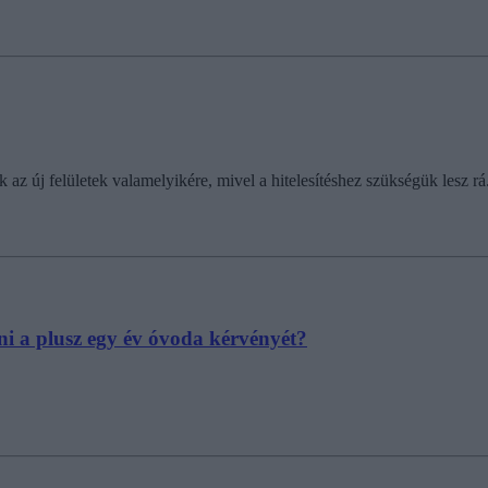
 az új felületek valamelyikére, mivel a hitelesítéshez szükségük lesz rá
ni a plusz egy év óvoda kérvényét?