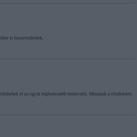
line is beszerezhettek.
elejtsétek el az egyik legfontosabb tennivalót. Mutatjuk a részleteket.