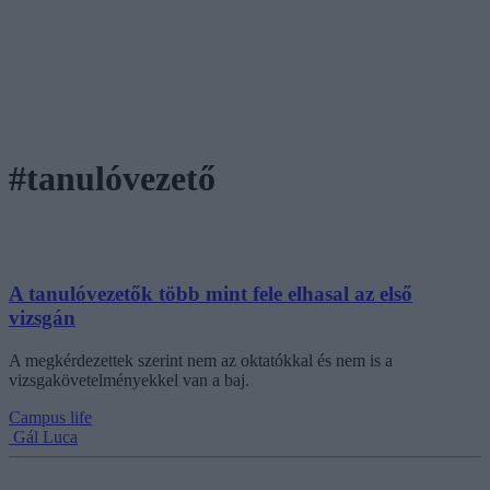
#tanulóvezető
A tanulóvezetők több mint fele elhasal az első
vizsgán
A megkérdezettek szerint nem az oktatókkal és nem is a
vizsgakövetelményekkel van a baj.
Campus life
Gál Luca