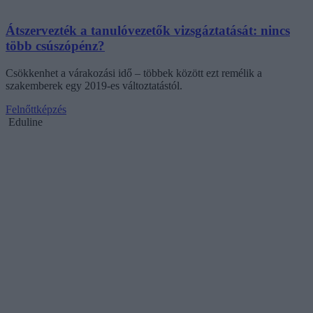
Átszervezték a tanulóvezetők vizsgáztatását: nincs
több csúszópénz?
Csökkenhet a várakozási idő – többek között ezt remélik a
szakemberek egy 2019-es változtatástól.
Felnőttképzés
Eduline