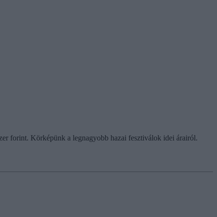
er forint. Körképünk a legnagyobb hazai fesztiválok idei árairól.