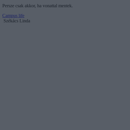
Persze csak akkor, ha vonattal mentek.
Campus life
Székács Linda