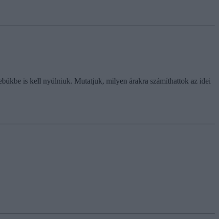
ükbe is kell nyúlniuk. Mutatjuk, milyen árakra számíthattok az idei