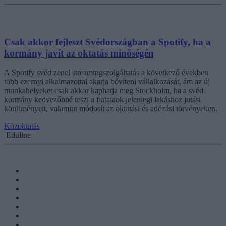
Csak akkor fejleszt Svédországban a Spotify, ha a
kormány javít az oktatás minőségén
A Spotify svéd zenei streamingszolgáltatás a következő években
több ezernyi alkalmazottal akarja bővíteni vállalkozását, ám az új
munkahelyeket csak akkor kaphatja meg Stockholm, ha a svéd
kormány kedvezőbbé teszi a fiatalaok jelenlegi lakáshoz jutási
körülményeit, valamint módosít az oktatási és adózási törvényeken.
Közoktatás
Eduline