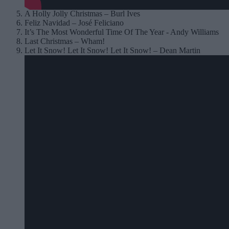
A Holly Jolly Christmas – Burl Ives
Feliz Navidad – José Feliciano
It’s The Most Wonderful Time Of The Year - Andy Williams
Last Christmas – Wham!
Let It Snow! Let It Snow! Let It Snow! – Dean Martin