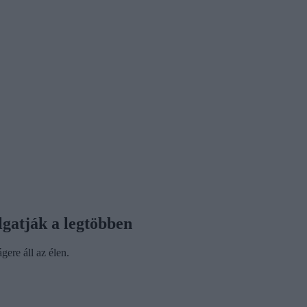
lgatják a legtöbben
ere áll az élen.