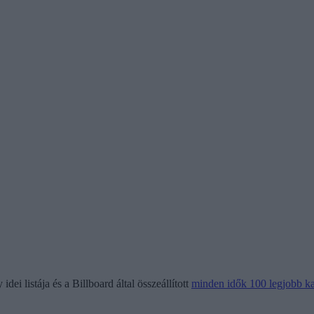
i listája és a Billboard által összeállított
minden idők 100 legjobb ka