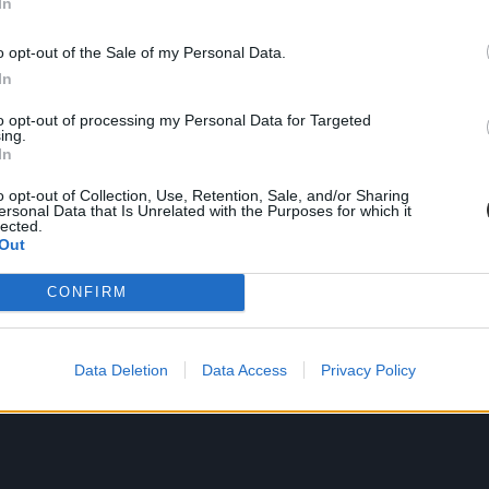
In
o opt-out of the Sale of my Personal Data.
In
to opt-out of processing my Personal Data for Targeted
ing.
In
o opt-out of Collection, Use, Retention, Sale, and/or Sharing
Cole
ersonal Data that Is Unrelated with the Purposes for which it
lected.
Out
CONFIRM
Data Deletion
Data Access
Privacy Policy