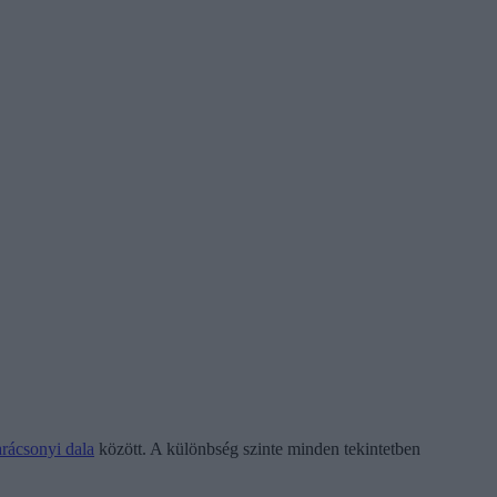
rácsonyi dala
között. A különbség szinte minden tekintetben