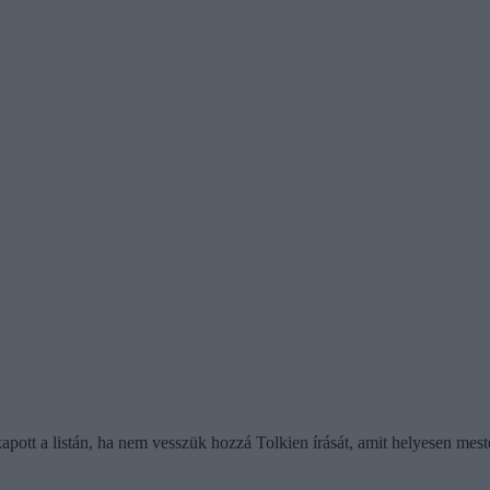
apott a listán, ha nem vesszük hozzá Tolkien írását, amit helyesen mes