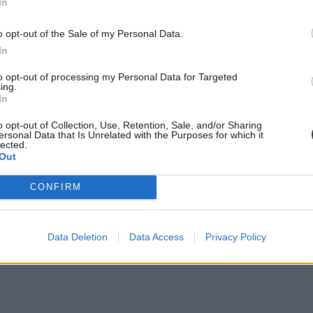
In
o opt-out of the Sale of my Personal Data.
In
to opt-out of processing my Personal Data for Targeted
ing.
In
o opt-out of Collection, Use, Retention, Sale, and/or Sharing
ersonal Data that Is Unrelated with the Purposes for which it
lected.
Out
CONFIRM
Data Deletion
Data Access
Privacy Policy