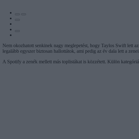
Nem okozhatott senkinek nagy meglepetést, hogy Taylos Swift lett az
legalább egyszer biztosan hallottátok, ami pedig az év dala lett a zene
A Spotify a zenék mellett más toplistákat is közzétett. Külön kategór