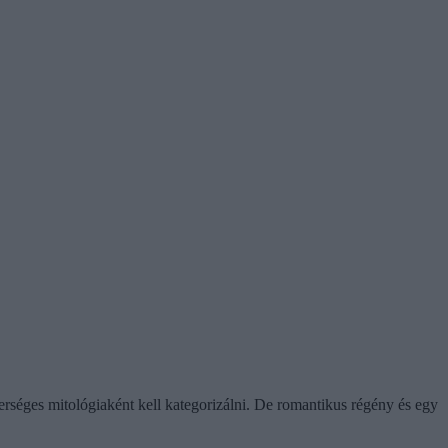
terséges mitológiaként kell kategorizálni. De romantikus régény és egy