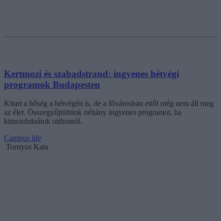
Kertmozi és szabadstrand: ingyenes hétvégi
programok Budapesten
Kitart a hőség a hétvégén is, de a fővárosban ettől még nem áll meg
az élet. Összegyűjtöttünk néhány ingyenes programot, ha
kimozdulnátok otthonról.
Campus life
Tornyos Kata