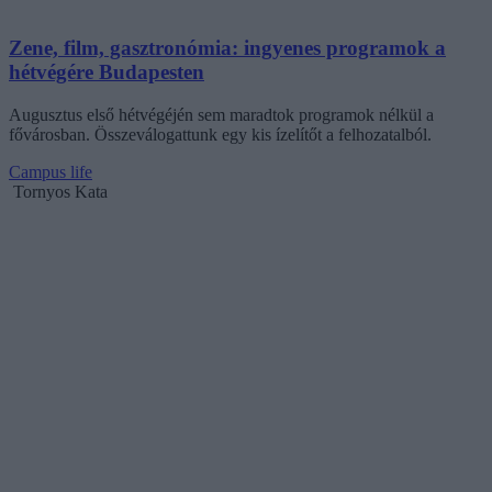
Zene, film, gasztronómia: ingyenes programok a
hétvégére Budapesten
Augusztus első hétvégéjén sem maradtok programok nélkül a
fővárosban. Összeválogattunk egy kis ízelítőt a felhozatalból.
Campus life
Tornyos Kata