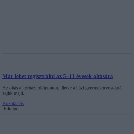
Már lehet regisztrálni az 5–11 évesek oltására
Az oltás a kórházi oltóponton, illetve a házi gyermekorvosoknál
zajlik majd.
Közoktatás
Eduline