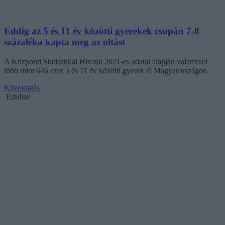
Eddig az 5 és 11 év közötti gyerekek csupán 7-8
százaléka kapta meg az oltást
A Központi Statisztikai Hivatal 2021-es adatai alapján valamivel
több mint 646 ezer 5 és 11 év közötti gyerek él Magyarországon.
Közoktatás
Eduline