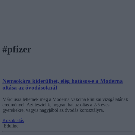
#pfizer
Nemsokára kiderülhet, elég hatásos-e a Moderna
oltása az óvodásoknál
Márciusra lehetnek meg a Moderna-vakcina klinikai vizsgálatának
eredményei. Azt tesztelik, hogyan hat az oltás a 2-5 éves
gyerekekre, vagyis nagyjából az óvodás korosztályra.
Közoktatás
Eduline