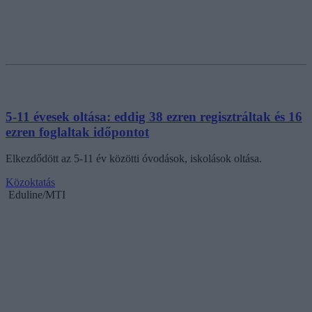
5-11 évesek oltása: eddig 38 ezren regisztráltak és 16
ezren foglaltak időpontot
Elkezdődött az 5-11 év közötti óvodások, iskolások oltása.
Közoktatás
Eduline/MTI