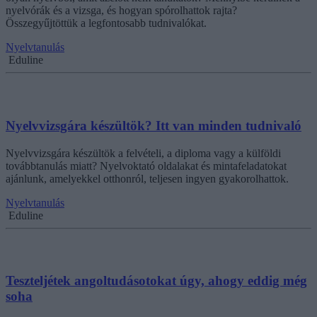
nyelvórák és a vizsga, és hogyan spórolhattok rajta?
Összegyűjtöttük a legfontosabb tudnivalókat.
Nyelvtanulás
Eduline
Nyelvvizsgára készültök? Itt van minden tudnivaló
Nyelvvizsgára készültök a felvételi, a diploma vagy a külföldi
továbbtanulás miatt? Nyelvoktató oldalakat és mintafeladatokat
ajánlunk, amelyekkel otthonról, teljesen ingyen gyakorolhattok.
Nyelvtanulás
Eduline
Teszteljétek angoltudásotokat úgy, ahogy eddig még
soha