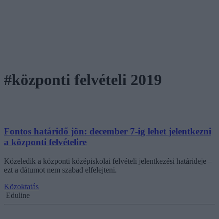
#központi felvételi 2019
Fontos határidő jön: december 7-ig lehet jelentkezni
a központi felvételire
Közeledik a központi középiskolai felvételi jelentkezési határideje –
ezt a dátumot nem szabad elfelejteni.
Közoktatás
Eduline