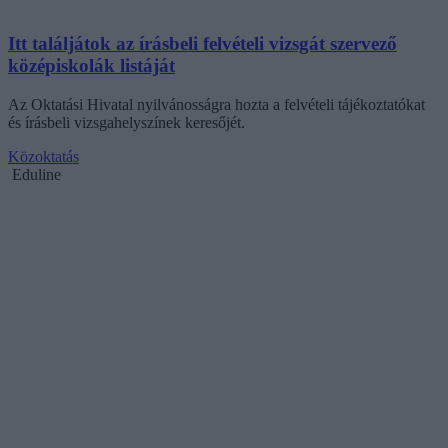
Itt találjátok az írásbeli felvételi vizsgát szervező
középiskolák listáját
Az Oktatási Hivatal nyilvánosságra hozta a felvételi tájékoztatókat
és írásbeli vizsgahelyszínek keresőjét.
Közoktatás
Eduline