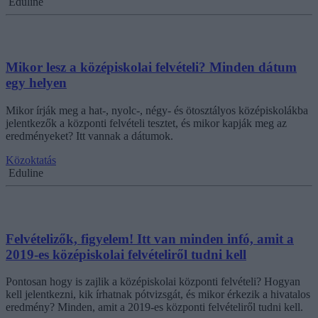
Eduline
Mikor lesz a középiskolai felvételi? Minden dátum
egy helyen
Mikor írják meg a hat-, nyolc-, négy- és ötosztályos középiskolákba
jelentkezők a központi felvételi tesztet, és mikor kapják meg az
eredményeket? Itt vannak a dátumok.
Közoktatás
Eduline
Felvételizők, figyelem! Itt van minden infó, amit a
2019-es középiskolai felvételiről tudni kell
Pontosan hogy is zajlik a középiskolai központi felvételi? Hogyan
kell jelentkezni, kik írhatnak pótvizsgát, és mikor érkezik a hivatalos
eredmény? Minden, amit a 2019-es központi felvételiről tudni kell.