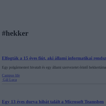
#hekker
Elfogták a 15 éves fiút, aki állami informatikai rendsze
Egy polgármesteri hivatalt és egy állami szervezetet érintő hekkertámad
Campus life
Gál Luca
Egy 13 éves durva hibát talált a Microsoft Teamsben