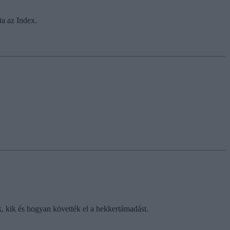
ta az Index.
ák, kik és hogyan követték el a hekkertámadást.