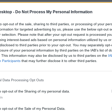
bb vidéki egyetemre jelentkező felvételizőt, de népszerű célpont a sze
esktop -
Do Not Process My Personal Information
to opt-out of the sale, sharing to third parties, or processing of your per
formation for targeted advertising by us, please use the below opt-out s
r selection. Please note that after your opt-out request is processed y
eing interest-based ads based on personal information utilized by us or
disclosed to third parties prior to your opt-out. You may separately opt-
losure of your personal information by third parties on the IAB’s list of
. This information may also be disclosed by us to third parties on the
IA
Participants
that may further disclose it to other third parties.
l Data Processing Opt Outs
o opt-out of the Sharing of my personal data.
In
o opt-out of the Sale of my Personal Data.