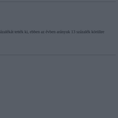
ázalékát tették ki, ebben az évben arányuk 13 százalék körülire