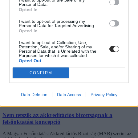
I want to opt-out of the Sale of my
Personal Data.
Opted In
I want to opt-out of processing my
Personal Data for Targeted Advertising.
Opted In
I want to opt-out of Collection, Use,
Retention, Sale, and/or Sharing of my
Personal Data that Is Unrelated with the
Purposes for which it was collected.
Opted Out
CONFIRM
Data Deletion
Data Access
Privacy Policy
Nem tetszik az akkreditációs bizottságnak a
felsőoktatási koncepció
A Magyar Felsőoktatási Akkreditációs Bizottság (MAB) szerint az