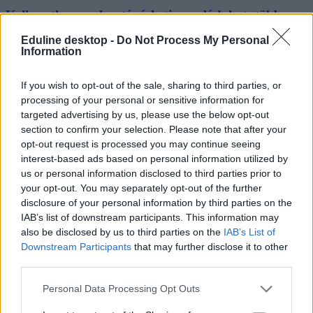
Kellemetlen meglepetés érheti a családokat: több
tízezer forintot is bukhatnak
Eduline desktop -
Do Not Process My Personal
Information
Kötelező óvodába járáshoz köti a kormány a családi pótlék
folyósítását 2016. január 1-jétől.
If you wish to opt-out of the sale, sharing to third parties, or
Közoktatás
processing of your personal or sensitive information for
MTI
targeted advertising by us, please use the below opt-out
section to confirm your selection. Please note that after your
opt-out request is processed you may continue seeing
interest-based ads based on personal information utilized by
us or personal information disclosed to third parties prior to
your opt-out. You may separately opt-out of the further
disclosure of your personal information by third parties on the
IAB’s list of downstream participants. This information may
also be disclosed by us to third parties on the
IAB’s List of
Downstream Participants
that may further disclose it to other
third parties.
Personal Data Processing Opt Outs