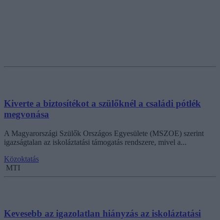
Kiverte a biztosítékot a szülőknél a családi pótlék
megvonása
A Magyarországi Szülők Országos Egyesülete (MSZOE) szerint
igazságtalan az iskoláztatási támogatás rendszere, mivel a...
Közoktatás
MTI
Kevesebb az igazolatlan hiányzás az iskoláztatási