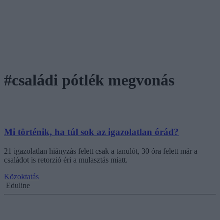
#családi pótlék megvonás
Mi történik, ha túl sok az igazolatlan órád?
21 igazolatlan hiányzás felett csak a tanulót, 30 óra felett már a
családot is retorzió éri a mulasztás miatt.
Közoktatás
Eduline