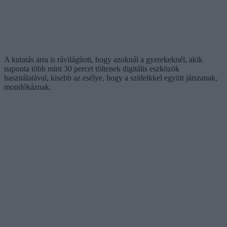
A kutatás arra is rávilágított, hogy azoknál a gyerekeknél, akik
naponta több mint 30 percet töltenek digitális eszközök
használatával, kisebb az esélye, hogy a szüleikkel együtt játszanak,
mondókáznak.