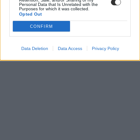
Retention, Sale, and/or Sharing of my
Personal Data that Is Unrelated with the
Purposes for which it was collected.
Opted Out
CONFIRM
Data Deletion
Data Access
Privacy Policy