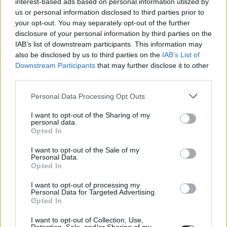
interest-based ads based on personal information utilized by
us or personal information disclosed to third parties prior to
your opt-out. You may separately opt-out of the further
disclosure of your personal information by third parties on the
IAB’s list of downstream participants. This information may
also be disclosed by us to third parties on the
IAB’s List of
Downstream Participants
that may further disclose it to other
third parties.
gyerekek
Hintalovon Alapítvány
Personal Data Processing Opt Outs
képernyőidő
I want to opt-out of the Sharing of my
personal data.
Opted In
I want to opt-out of the Sale of my
Personal Data.
Opted In
I want to opt-out of processing my
Personal Data for Targeted Advertising.
Opted In
I want to opt-out of Collection, Use,