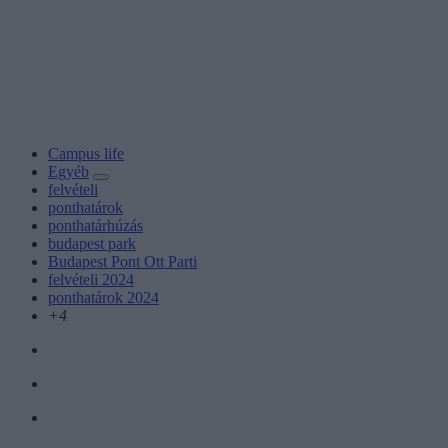
Campus life
Egyéb
felvételi
ponthatárok
ponthatárhúzás
budapest park
Budapest Pont Ott Parti
felvételi 2024
ponthatárok 2024
+4