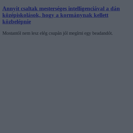
Annyit csaltak mesterséges intelligenciával a dán
középiskolások, hogy a kormánynak kellett
közbelépnie
Mostantól nem lesz elég csupán jól megírni egy beadandót.