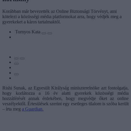
Korábban már bevezették az Online Biztonsági Törvényt, ami
kötelezi a közösségi média platformokat arra, hogy védjék meg a
gyerekeket a káros tartalmaktól.
Tornyos Kata
Rishi Sunak, az Egyesült Királyság miniszterelnöke azt fontolgatja,
hogy korlátozza a 16 év alatti gyerekek közösségi média
hozzáférését annak érdekében, hogy megvédje őket az online
veszélyektől. Értesülések szerint egy esetleges tilalom is szóba került
– írta meg
a Guardian.