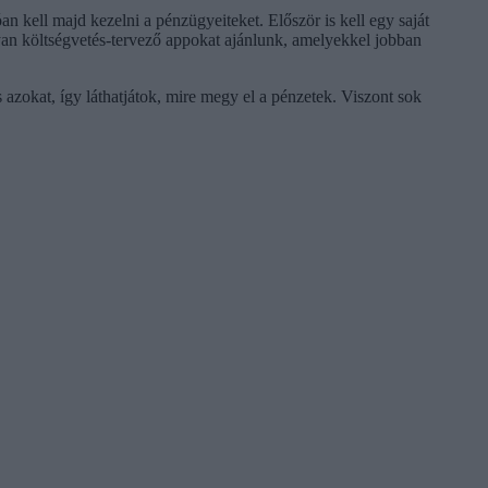
an kell majd kezelni a pénzügyeiteket. Először is kell egy saját
lyan költségvetés-tervező appokat ajánlunk, amelyekkel jobban
azokat, így láthatjátok, mire megy el a pénzetek. Viszont sok