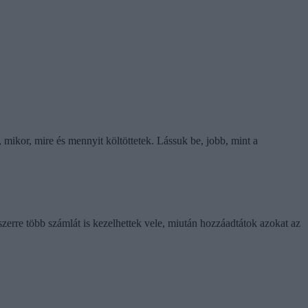
ikor, mire és mennyit költöttetek. Lássuk be, jobb, mint a
zerre több számlát is kezelhettek vele, miután hozzáadtátok azokat az