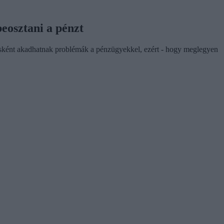
beosztani a pénzt
vesként akadhatnak problémák a pénzügyekkel, ezért - hogy meglegyen