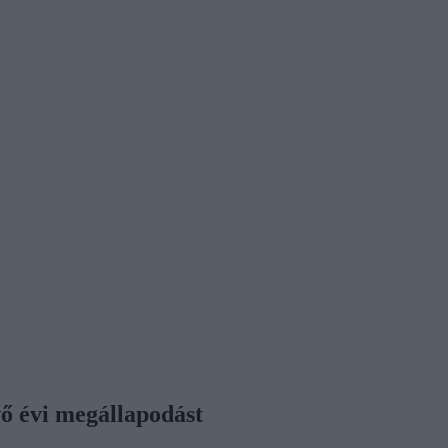
vő évi megállapodást