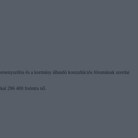
versenyszféra és a kormány állandó konzultációs fórumának szerdai
kal 296 400 forintra nő.