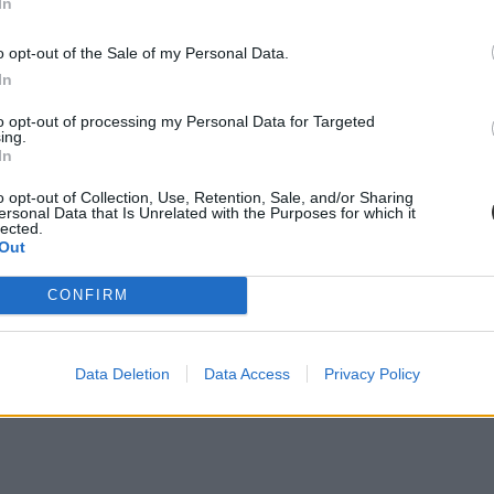
In
o opt-out of the Sale of my Personal Data.
In
to opt-out of processing my Personal Data for Targeted
ing.
In
o opt-out of Collection, Use, Retention, Sale, and/or Sharing
ersonal Data that Is Unrelated with the Purposes for which it
lected.
Out
CONFIRM
Data Deletion
Data Access
Privacy Policy