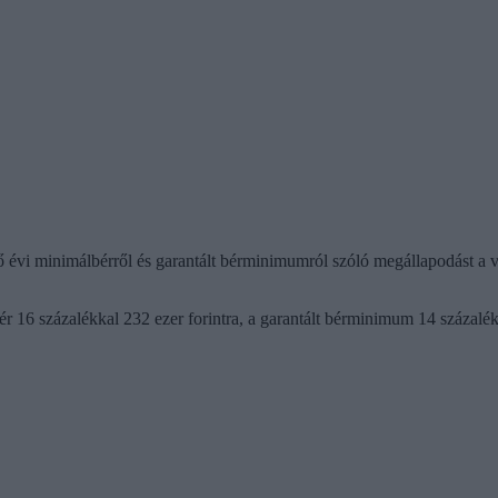
ő évi minimálbérről és garantált bérminimumról szóló megállapodást a 
 16 százalékkal 232 ezer forintra, a garantált bérminimum 14 százalék