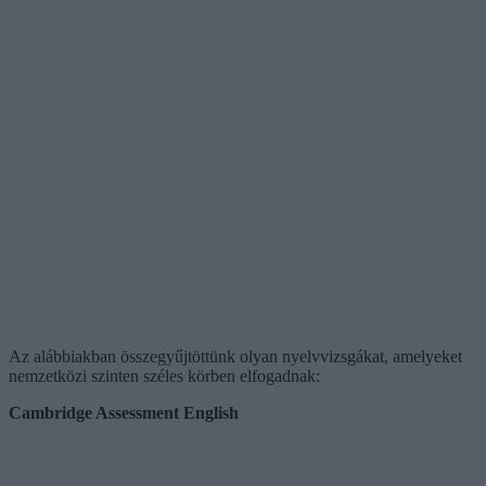
Az alábbiakban összegyűjtöttünk olyan nyelvvizsgákat, amelyeket
nemzetközi szinten széles körben elfogadnak:
Cambridge Assessment English