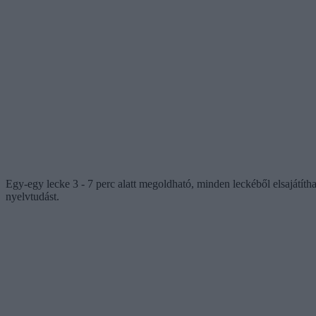
Egy-egy lecke 3 - 7 perc alatt megoldható, minden leckéből elsajátítható
nyelvtudást.