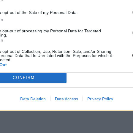
o opt-out of the Sale of my Personal Data.
In
to opt-out of processing my Personal Data for Targeted
ing.
In
o opt-out of Collection, Use, Retention, Sale, and/or Sharing
ersonal Data that Is Unrelated with the Purposes for which it
lected.
Out
CONFIRM
Data Deletion
Data Access
Privacy Policy