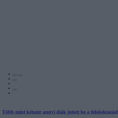
Több mint kétszer annyi diák jutott be a felsőoktatás