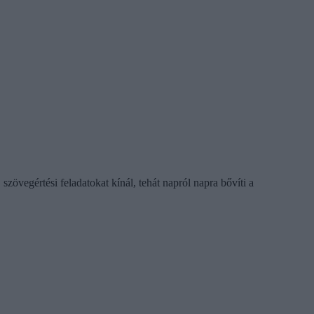
 szövegértési feladatokat kínál, tehát napról napra bővíti a