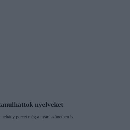
tanulhattok nyelveket
a néhány percet még a nyári szünetben is.