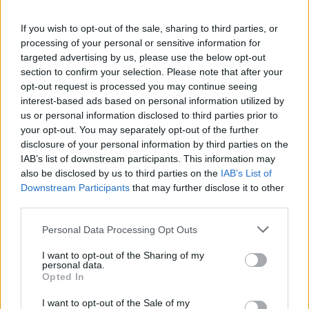
If you wish to opt-out of the sale, sharing to third parties, or
processing of your personal or sensitive information for
targeted advertising by us, please use the below opt-out
section to confirm your selection. Please note that after your
opt-out request is processed you may continue seeing
interest-based ads based on personal information utilized by
us or personal information disclosed to third parties prior to
your opt-out. You may separately opt-out of the further
nyelvtanulás
ingyenes app
disclosure of your personal information by third parties on the
applikáció
IAB’s list of downstream participants. This information may
Busuu
also be disclosed by us to third parties on the
IAB’s List of
infotech
Downstream Participants
that may further disclose it to other
ingyenes appok
third parties.
Personal Data Processing Opt Outs
I want to opt-out of the Sharing of my
personal data.
Opted In
I want to opt-out of the Sale of my