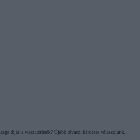
sga díját is visszatérítsék? Újabb olvasói kérdésre válaszolunk.