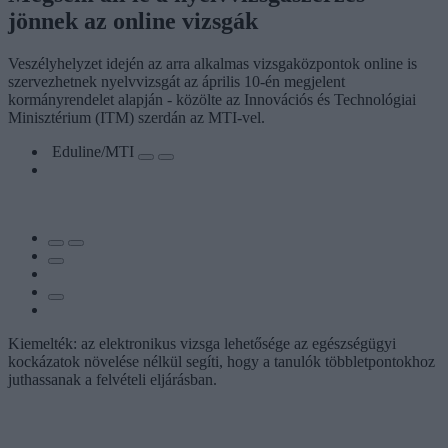
jönnek az online vizsgák
Veszélyhelyzet idején az arra alkalmas vizsgaközpontok online is
szervezhetnek nyelvvizsgát az április 10-én megjelent
kormányrendelet alapján - közölte az Innovációs és Technológiai
Minisztérium (ITM) szerdán az MTI-vel.
Eduline/MTI
Kiemelték: az elektronikus vizsga lehetősége az egészségügyi
kockázatok növelése nélkül segíti, hogy a tanulók többletpontokhoz
juthassanak a felvételi eljárásban.