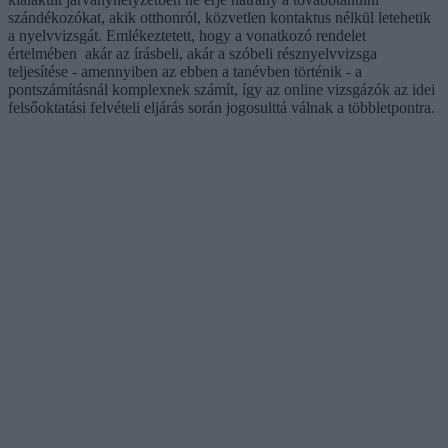
szándékozókat, akik otthonról, közvetlen kontaktus nélkül letehetik
a nyelvvizsgát. Emlékeztetett, hogy a vonatkozó rendelet
értelmében akár az írásbeli, akár a szóbeli résznyelvvizsga
teljesítése - amennyiben az ebben a tanévben történik - a
pontszámításnál komplexnek számít, így az online vizsgázók az idei
felsőoktatási felvételi eljárás során jogosulttá válnak a többletpontra.