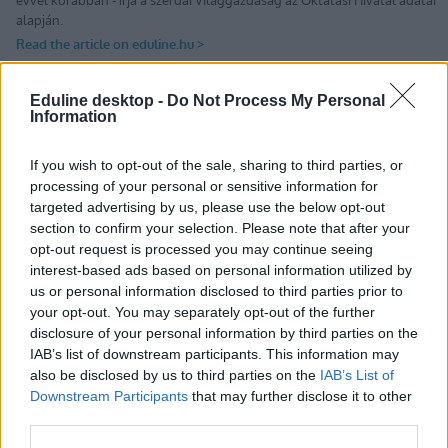
Eduline desktop -
Do Not Process My Personal
Information
Tetszett a cikk? Kövess minket a Facebookon is, és nem fogsz
lemaradni a fontos hírekről!
If you wish to opt-out of the sale, sharing to third parties, or
processing of your personal or sensitive information for
targeted advertising by us, please use the below opt-out
section to confirm your selection. Please note that after your
opt-out request is processed you may continue seeing
interest-based ads based on personal information utilized by
us or personal information disclosed to third parties prior to
your opt-out. You may separately opt-out of the further
disclosure of your personal information by third parties on the
IAB’s list of downstream participants. This information may
also be disclosed by us to third parties on the
IAB’s List of
Downstream Participants
that may further disclose it to other
third parties.