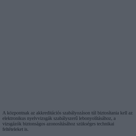
A központnak az akkreditációs szabályozáson túl biztosítania kell az
elektronikus nyelvvizsgák szabályszerű lebonyolításához, a
vizsgázók biztonságos azonosításához szükséges technikai
feltételeket is.