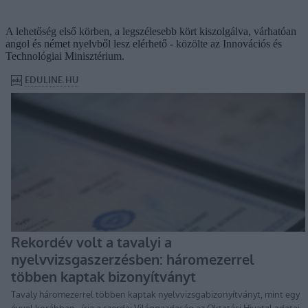
A lehetőség első körben, a legszélesebb kört kiszolgálva, várhatóan
angol és német nyelvből lesz elérhető - közölte az Innovációs és
Technológiai Minisztérium.