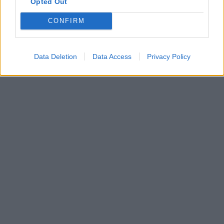
Opted Out
CONFIRM
Data Deletion
Data Access
Privacy Policy