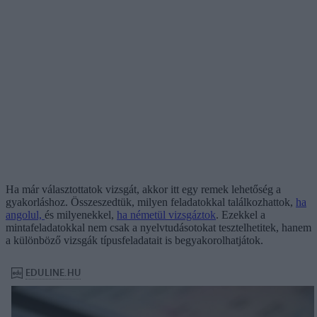
Ha már választottatok vizsgát, akkor itt egy remek lehetőség a
gyakorláshoz. Összeszedtük, milyen feladatokkal találkozhattok,
ha
angolul,
és milyenekkel,
ha németül vizsgáztok
. Ezekkel a
mintafeladatokkal nem csak a nyelvtudásotokat tesztelhetitek, hanem
a különböző vizsgák típusfeladatait is begyakorolhatjátok.