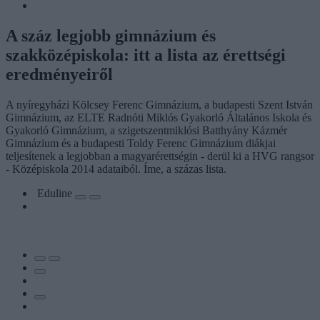
A száz legjobb gimnázium és
szakközépiskola: itt a lista az érettségi
eredményeiről
A nyíregyházi Kölcsey Ferenc Gimnázium, a budapesti Szent István
Gimnázium, az ELTE Radnóti Miklós Gyakorló Általános Iskola és
Gyakorló Gimnázium, a szigetszentmiklósi Batthyány Kázmér
Gimnázium és a budapesti Toldy Ferenc Gimnázium diákjai
teljesítenek a legjobban a magyarérettségin - derül ki a HVG rangsor
- Középiskola 2014 adataiból. Íme, a százas lista.
Eduline