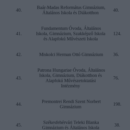
Baár-Madas Református Gimnázium,
40.
40.
Általános Iskola és Diákotthon
Fundamentum Óvoda, Általános
41.
Iskola, Gimnázium, Szakképző Iskola
124.
és Alapfokú Művészeti Iskola
42.
Miskolci Herman Ottó Gimnázium
36.
Patrona Hungariae Óvoda, Általános
Iskola, Gimnázium, Diákotthon és
43.
76.
Alapfokú Művészetoktatási
Intézmény
Premontrei Rendi Szent Norbert
44.
198.
Gimnázium
Székesfehérvári Teleki Blanka
45.
38.
Gimnázium és Általános Iskola