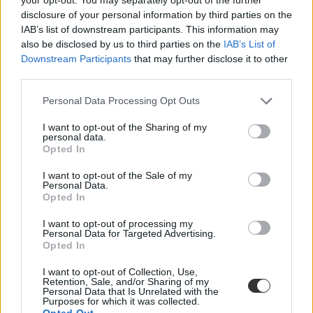
58.
21.
Gimnázium
disclosure of your personal information by third parties on the
IAB’s list of downstream participants. This information may
also be disclosed by us to third parties on the
IAB’s List of
Budai Ciszterci Szent Imre
59.
22.
Downstream Participants
that may further disclose it to other
Gimnázium
third parties.
60.
Keszthelyi Vajda János Gimnázium
63.
Personal Data Processing Opt Outs
I want to opt-out of the Sharing of my
Nyíregyházi Evangélikus Kossuth
personal data.
61.
291.
Lajos Gimnázium
Opted In
I want to opt-out of the Sale of my
Personal Data.
62.
Érdi Vörösmarty Mihály Gimnázium
39.
Opted In
63.
Miskolci Zrínyi Ilona Gimnázium
141.
I want to opt-out of processing my
Personal Data for Targeted Advertising.
Opted In
Budapest XXII. Kerületi Kempelen
64.
31.
I want to opt-out of Collection, Use,
Farkas Gimnázium
Retention, Sale, and/or Sharing of my
Personal Data that Is Unrelated with the
Purposes for which it was collected.
Thomas Mann Gymnasium-
Opted Out