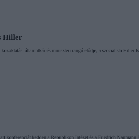
s Hiller
oktatási államtitkár és miniszteri rangú elődje, a szocialista Hiller Ist
tart konferenciát kedden a Republikon Intézet és a Friedrich Naumann 