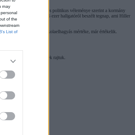
ou may
 át a reformokat. Az MSZP-s politikus véleménye szerint a kormány
 personal
dézte: a miniszterelnök 255 ezer hallgatóról beszélt tegnap, ami Hiller
out of the
 downstream
lmű, hogy emiatt nőtt az iskolaelhagyás mértéke, már értékelik.
B’s List of
gramok, amelyek segíthetnek rajtuk.