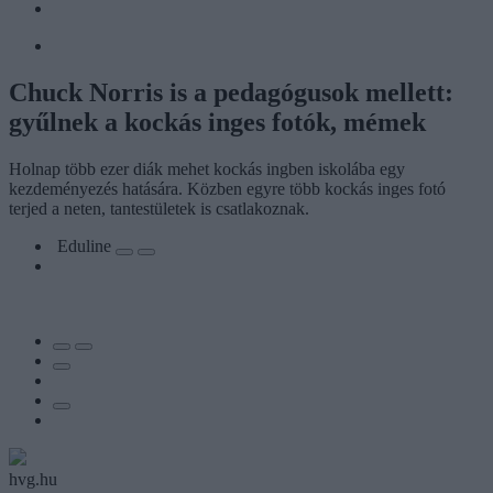
Chuck Norris is a pedagógusok mellett:
gyűlnek a kockás inges fotók, mémek
Holnap több ezer diák mehet kockás ingben iskolába egy
kezdeményezés hatására. Közben egyre több kockás inges fotó
terjed a neten, tantestületek is csatlakoznak.
Eduline
hvg.hu