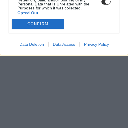
Personal Data that Is Unrelated with the
Purposes for which it was collected.
Opted Out
CONFIRM
Data Deletion
Data Access
Privacy Policy