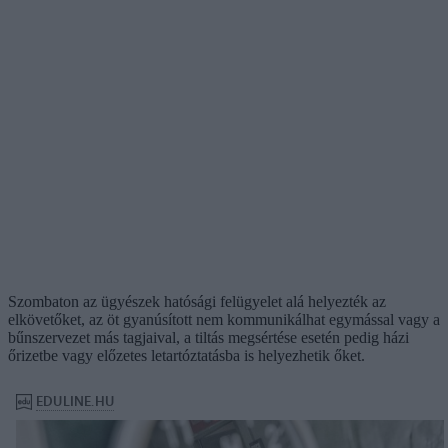
Szombaton az ügyészek hatósági felügyelet alá helyezték az
elkövetőket, az öt gyanúsított nem kommunikálhat egymással vagy a
bűnszervezet más tagjaival, a tiltás megsértése esetén pedig házi
őrizetbe vagy előzetes letartóztatásba is helyezhetik őket.