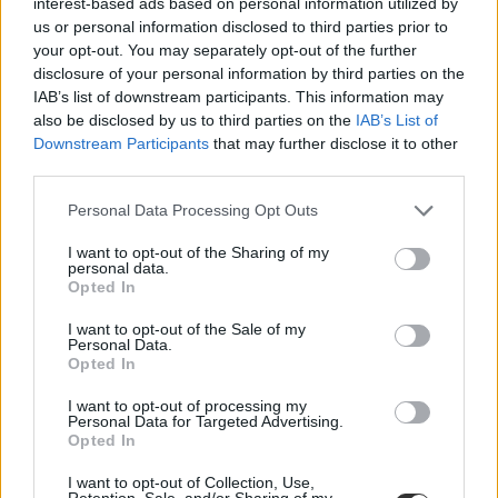
interest-based ads based on personal information utilized by
us or personal information disclosed to third parties prior to
your opt-out. You may separately opt-out of the further
disclosure of your personal information by third parties on the
IAB’s list of downstream participants. This information may
also be disclosed by us to third parties on the
IAB’s List of
Downstream Participants
that may further disclose it to other
third parties.
román érettségi
Personal Data Processing Opt Outs
érettségi csalás
I want to opt-out of the Sharing of my
personal data.
Opted In
I want to opt-out of the Sale of my
Personal Data.
Opted In
I want to opt-out of processing my
Personal Data for Targeted Advertising.
Opted In
I want to opt-out of Collection, Use,
Retention, Sale, and/or Sharing of my