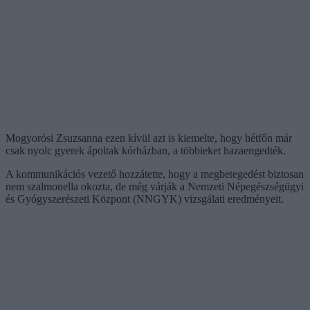
Mogyorósi Zsuzsanna ezen kívül azt is kiemelte, hogy hétfőn már
csak nyolc gyerek ápoltak kórházban, a többieket hazaengedték.
A kommunikációs vezető hozzátette, hogy a megbetegedést biztosan
nem szalmonella okozta, de még várják a Nemzeti Népegészségügyi
és Gyógyszerészeti Központ (NNGYK) vizsgálati eredményeit.