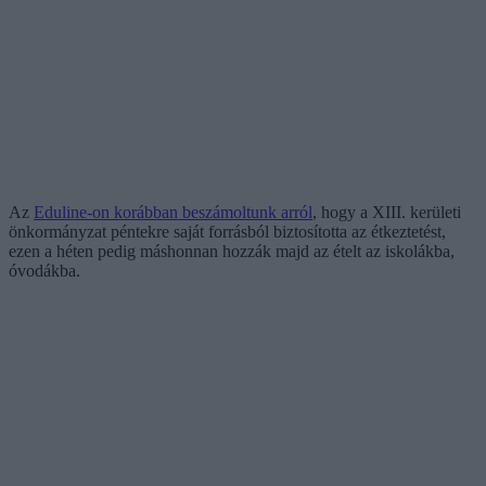
Az
Eduline-on korábban beszámoltunk arról
, hogy a XIII. kerületi
önkormányzat péntekre saját forrásból biztosította az étkeztetést,
ezen a héten pedig máshonnan hozzák majd az ételt az iskolákba,
óvodákba.