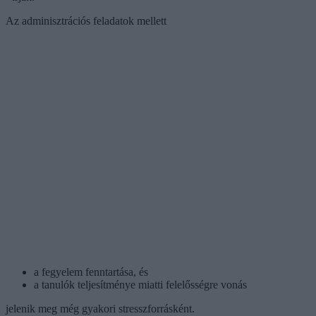
Az adminisztrációs feladatok mellett
a fegyelem fenntartása, és
a tanulók teljesítménye miatti felelősségre vonás
jelenik meg még gyakori stresszforrásként.