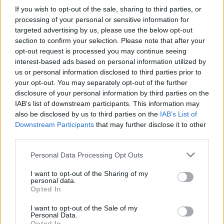
If you wish to opt-out of the sale, sharing to third parties, or
processing of your personal or sensitive information for
targeted advertising by us, please use the below opt-out
section to confirm your selection. Please note that after your
opt-out request is processed you may continue seeing
interest-based ads based on personal information utilized by
us or personal information disclosed to third parties prior to
your opt-out. You may separately opt-out of the further
disclosure of your personal information by third parties on the
IAB’s list of downstream participants. This information may
also be disclosed by us to third parties on the
IAB’s List of
Downstream Participants
that may further disclose it to other
third parties.
Personal Data Processing Opt Outs
oecd
kutatás
I want to opt-out of the Sharing of my
stressz
personal data.
felmérés
Opted In
TALIS
pedagógus stressz
I want to opt-out of the Sale of my
Personal Data.
Opted In