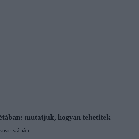
étában: mutatjuk, hogyan tehetitek
lyosok számára.