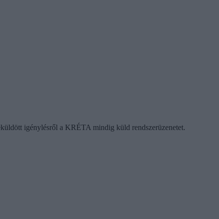
 beküldött igénylésről a KRÉTA mindig küld rendszerüzenetet.