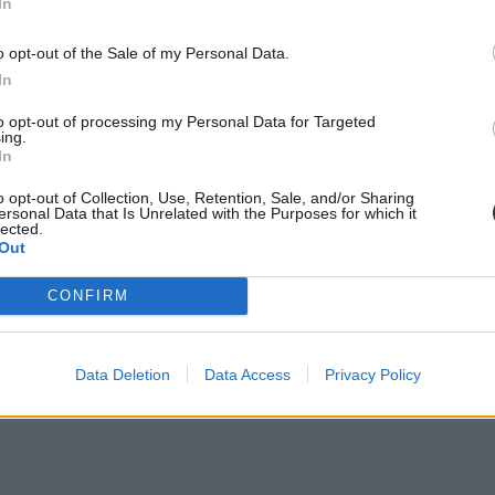
In
o opt-out of the Sale of my Personal Data.
In
to opt-out of processing my Personal Data for Targeted
ing.
In
o opt-out of Collection, Use, Retention, Sale, and/or Sharing
ersonal Data that Is Unrelated with the Purposes for which it
lected.
Out
CONFIRM
Data Deletion
Data Access
Privacy Policy