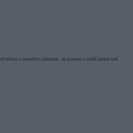
ölteni a személyes adatokat - itt azonban a szülő adatait kell
.