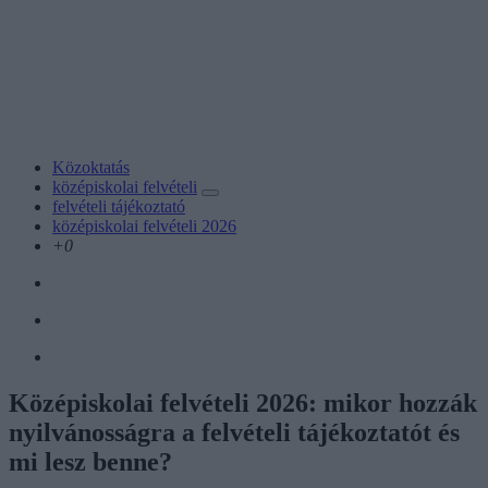
Közoktatás
középiskolai felvételi
felvételi tájékoztató
középiskolai felvételi 2026
+0
Középiskolai felvételi 2026: mikor hozzák
nyilvánosságra a felvételi tájékoztatót és
mi lesz benne?