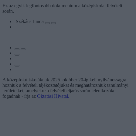
Ez az egyik legfontosabb dokumentum a középiskolai felvételi
során.
Székács Linda
A középfokú iskoláknak 2025. október 20-ig kell nyilvánosságra
hozniuk a felvételi tájékoztatójukat és meghatározniuk tanulmányi
területeiket, amelyekre a felvételi eljárás során jelentkezőket
fogadnak - írja az
Oktatási Hivatal.