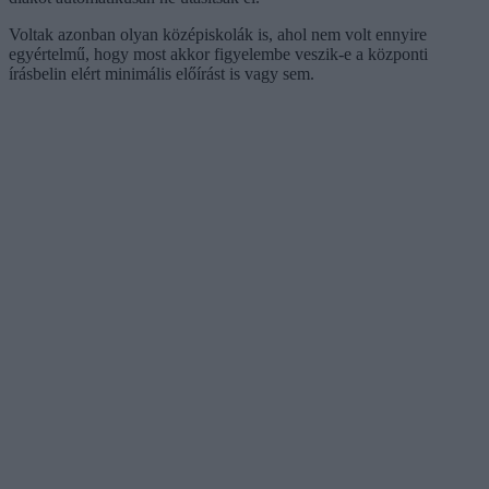
Voltak azonban olyan középiskolák is, ahol nem volt ennyire
egyértelmű, hogy most akkor figyelembe veszik-e a központi
írásbelin elért minimális előírást is vagy sem.