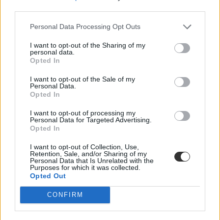
akkor sem utasítanak el helyből senkit, ha a vártnál rosszul sikerül
third parties.
valakinek a központi írásbeli.
Personal Data Processing Opt Outs
I want to opt-out of the Sharing of my
personal data.
Opted In
I want to opt-out of the Sale of my
Personal Data.
Opted In
I want to opt-out of processing my
Personal Data for Targeted Advertising.
Opted In
I want to opt-out of Collection, Use,
Retention, Sale, and/or Sharing of my
Personal Data that Is Unrelated with the
Purposes for which it was collected.
Opted Out
CONFIRM