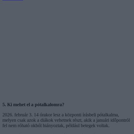
5. Ki mehet el a pótalkalomra?
2026. február 3. 14 órakor lesz a központi írásbeli pótalkalma,
melyen csak azok a diákok vehetnek részt, akik a januári időpontról
fel nem róható okból hiányoztak, például betegek voltak.