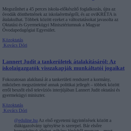
Megszűnhet a 45 perces iskola-előkészítő foglalkozás, újra az
óvodák dönthetnének az iskolaérettségről, és az oviKRÉTA is
átalakulhat. Többek között ezeket a változtatásokat javasolta az
Oktatási és Gyermekügyi Minisztériumnak a Magyar
Óvodapedagógiai Egyesület.
Közoktatás
Kovács Dóri
Lannert Judit a tankerületek átalakításáról: Az
iskolaigazgatók visszakapják munkáltatói jogaikat
Fokozatosan alakítaná át a tankerületi rendszert a kormány,
miközben megszüntetné annak politikai jellegét – többek között
erről beszélt első televíziós interjújában Lannert Judit oktatási és
gyermekügyi miniszter.
Közoktatás
Kovács Dóri
@eduline.hu
Az első egyetemi ügyintézések között a
diákigazolvány igénylése is szerepel. Bár elsőre
bonyolultnak tűnhet, néhány lépésből megvan – most