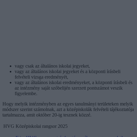
vagy csak az általános iskolai jegyeket,
vagy az általános iskolai jegyeket és a központi írásbeli
felvételi vizsga eredményét,
vagy az általános iskolai eredményeket, a központi írásbeli és
az intézmény saját szóbelijén szerzett pontszámot veszik
figyelembe.
Hogy melyik intézményben az egyes tanulmányi területeken melyik
módszer szerint számolnak, azt a középiskolák felvételi tájékoztatója
tartalmazza, amit október 20-ig tesznek közzé.
HVG Középiskolai rangsor 2025