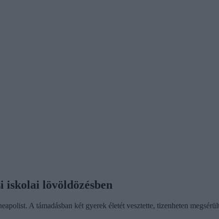
i iskolai lövöldözésben
eapolist. A támadásban két gyerek életét vesztette, tizenheten megsérül