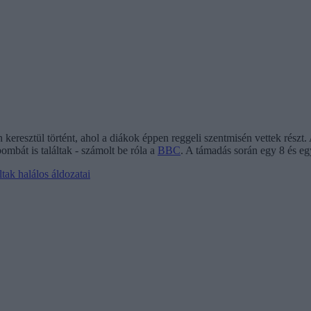
keresztül történt, ahol a diákok éppen reggeli szentmisén vettek részt
bombát is találtak - számolt be róla a
BBC
. A támadás során egy 8 és egy
tak halálos áldozatai