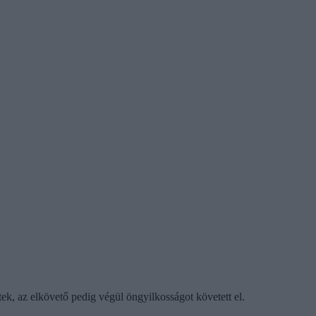
tek, az elkövető pedig végül öngyilkosságot követett el.